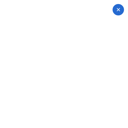
✕
注
新闻中心
联系我们
登录平台