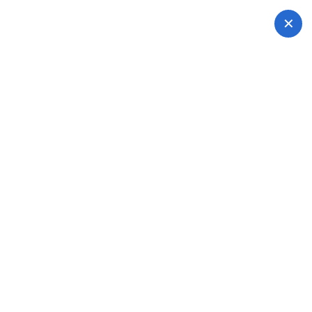
登录平台
✕
标签云列表
按标签聚合浏览相关文章
新片档期争议，主 篮球投注 创分歧致延期疑云